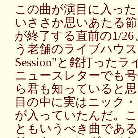
この曲が演目に入った
いささか思いあたる節
が終了する直前の1/2
う老舗のライブハウスで"Th
Session"と銘打っ
ニュースレターでも号
ら君も知っていると思
目の中に実はニック・ロウの「
が入っていたんだ。こ
ともいうべき曲である