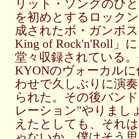
リット・ソングのひと
を初めとするロックン
成されたボ・ガンボス
King of Rock'n'
堂々収録されている。
KYONのヴォーカル
わせで久しぶりに演奏
られた。その後バンド
レーション"やりまし
えたとしても、それは
ゃないか、僕はそう思