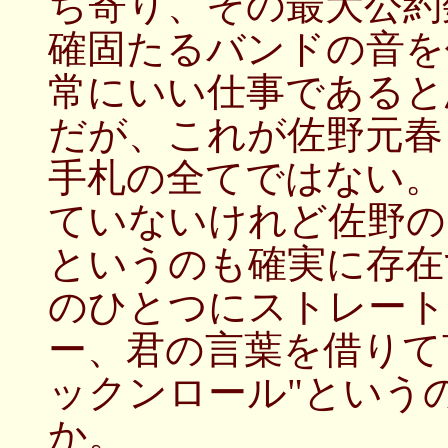
ち寄り、その最大公約
確固たるバンドの音を
常にいい仕事であると
だが、これが佐野元春
手札の全てではない。
ていないけれど佐野の
というのも確実に存在
のひとつにストレート
ー、君の言葉を借りて
ックンロール"という
か。