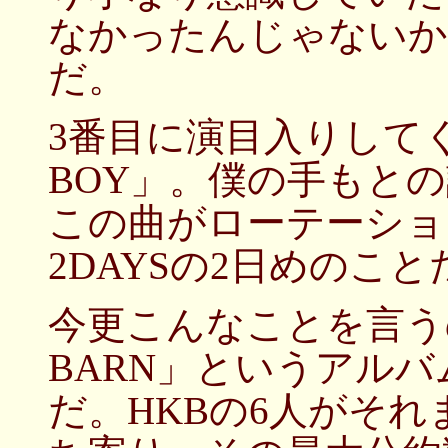
なかったんじゃないか
だ。
3番目に演目入りしてく
BOY」。僕の手もと
この曲がローテーショ
2DAYSの2日めのこと
今更こんなことを言う
BARN」というアル
だ。HKBの6人がそ