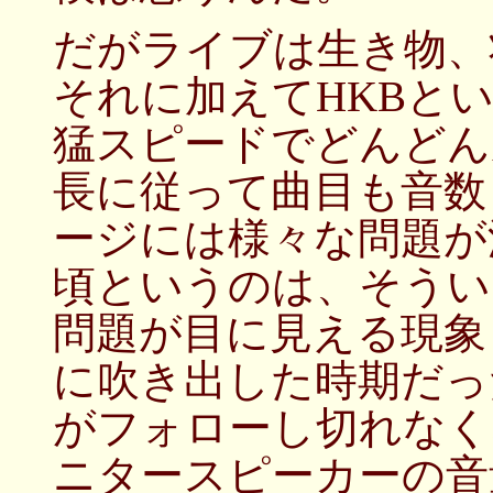
だがライブは生き物、
それに加えてHKBと
猛スピードでどんどん
長に従って曲目も音数
ージには様々な問題が
頃というのは、そうい
問題が目に見える現象
に吹き出した時期だっ
がフォローし切れなく
ニタースピーカーの音