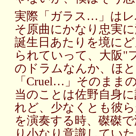
実際「ガラス…」はレ
そ原曲にかなり忠実に
誕生日あたりを境にど
られていって、大阪"
のドラムなんか、ほと
「Cruel…」そのま
当のことは佐野自身に
れど、少なくとも彼ら
を演奏する時、磔磔で演
り小なり意識していた