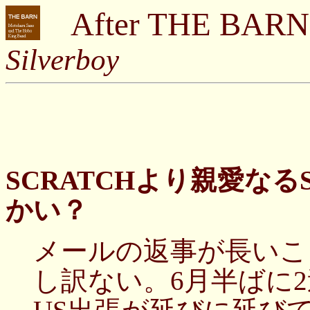
After THE BARN
Silverboy
SCRATCHより親愛なるS
かい？
メールの返事が長いこ
し訳ない。6月半ばに