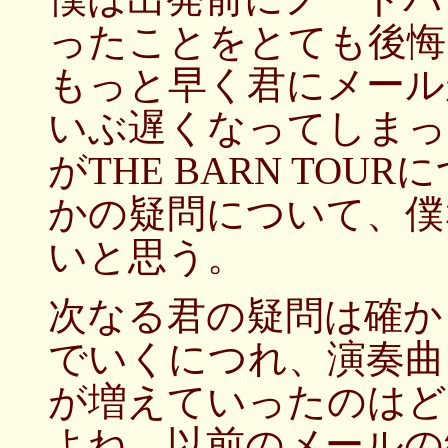
ったことをとても後悔
もっと早く君にメール
いぶ遅くなってしまっ
がTHE BARN TO
かの疑問について、僕
いと思う。
次なる君の疑問は確か「T
でいくにつれ、演奏曲
が増えていったのはど
よね。以前のメールの