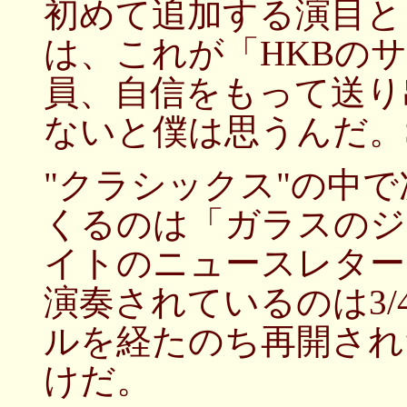
初めて追加する演目と
は、これが「HKBの
員、自信をもって送り
ないと僕は思うんだ。Si
"クラシックス"の中
くるのは「ガラスのジ
イトのニュースレター
演奏されているのは3
ルを経たのち再開され
けだ。