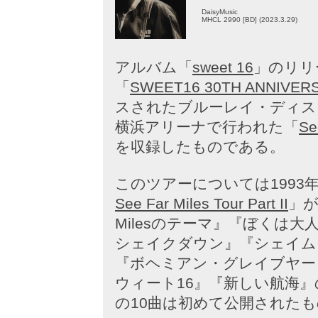
DaisyMusic
MHCL 2990 [BD] (2023.3.29)
アルバム「
sweet 16
」のリリ
「
SWEET16 30TH ANNIVERS
スされたブルーレイ・ディスク
横浜アリーナで行われた「
Se
を収録したものである。
このツアーについては1993
See Far Miles Tour Part II
」が
Milesのテーマ』『ぼくは
シェイクダウン』『シェイム
『ボヘミアン・グレイブヤー
ウィート16』『新しい航海』
の10曲は初めて公開された