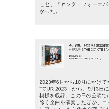
こと。『ヤング・フォーエバ
かった。
今、何処 2023.9.3 東京国
佐野元春 & THE COYOTE BA
DaisyMusic
DMBRD-007 [BD] (2024.3.6)
2023年6月から10月にかけ
TOUR 2023」から、9月
模様を収録。この日の公演で
除く全曲を演奏したほか、コ