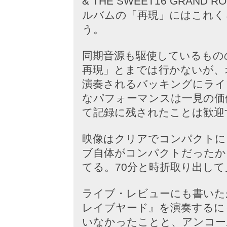
& THE SWEET16 GRAN
ルバムの「再現」にはこれく
う。
同期音源も駆使しているもの
再現」とまでは行かないが、
演奏されるバッキングにライ
なパフォーマンスは一見の価
て記録に残されたことは歓迎
映像はクリアでコンパクトに
ブ自体がコンパクトだったか
てる。70分と時折取り出し
ライブ・レビューにも書いた
レイブヤード』を演奏するに
いなかったことと、アンコー