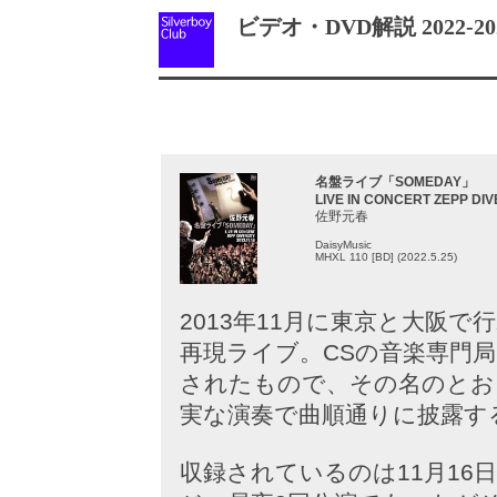
ビデオ・DVD解説 2022-20
名盤ライブ「SOMEDAY」
LIVE IN CONCERT ZEPP DIV
佐野元春
DaisyMusic
MHXL 110 [BD] (2022.5.25)
2013年11月に東京と大阪
再現ライブ。CSの音楽専門局「M
されたもので、その名のとお
実な演奏で曲順通りに披露す
収録されているのは11月16日に東