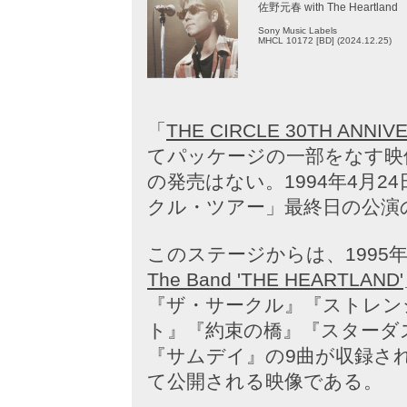
佐野元春 with The Heartland
Sony Music Labels
MHCL 10172 [BD] (2024.12.25)
「
THE CIRCLE 30TH ANNIV
てパッケージの一部をなす映
の発売はない。1994年4月
クル・ツアー」最終日の公演
このステージからは、1995
The Band 'THE HEARTLAND'
『ザ・サークル』『ストレン
ト』『約束の橋』『スターダ
『サムデイ』の9曲が収録さ
て公開される映像である。