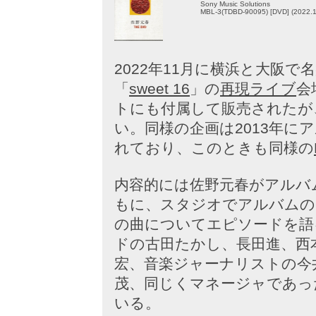
Sony Music Solutions
MBL-3(TDBD-90095) [DVD] (2022.1
2022年11月に横浜と大阪
「
sweet 16
」の
再現ライブ
会
トにも付属して販売されたが
い。同様の企画は2013年に
れており、このときも同様の
内容的には佐野元春がアルバ
もに、スタジオでアルバムの
の曲についてエピソードを語
ドの古田たかし、長田進、西
宏、音楽ジャーナリストの今
茂、同じくマネージャであっ
いる。