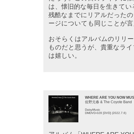
は、懐旧的な毎日を生きてい
残酷なまでにリアルだったの
ージについても同じことが言
おそらくはアルバムのリリー
ものだと思うが、貴重なライ
は嬉しい。
WHERE ARE YOU NOW MUS
佐野元春 & The Coyote Band
DaisyMusic
DMDVD-028 [DVD] (2022.7.6)