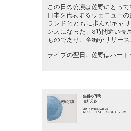
この日の公演は佐野にとって
日本を代表するヴェニューの
ランドとともに歩んだキャリ
ンスになった。3時間近い長
ものであり、全編がリリース
ライブの翌日、佐野はハート
無垢の円環
佐野元春
Sony Music Labels
MHCL 10173 [BD] (2024.12.25)