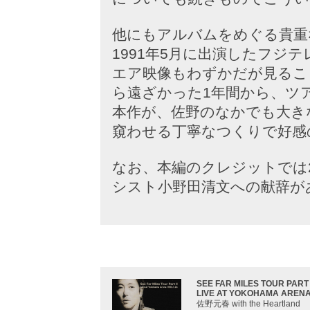
他にもアルバムをめぐる貴重
1991年5月に出演したフジ
エア映像もわずかだが見るこ
ら遠ざかった1年間から、ツ
本作が、佐野のなかでも大き
窺わせる丁寧なつくりで好感
なお、本編のクレジットでは
シスト小野田清文への献辞が
SEE FAR MILES TOUR PART 
LIVE AT YOKOHAMA ARENA 
佐野元春 with the Heartland