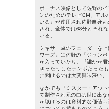
ボーナス映像として佐野のイ
ンのためのテレビCM、アル
いる』が使用され佐野自身も
され、全体では68分とそれ
いる。
ミキサー卓のフェーダーを上
ワーズ』に佐野の「ジャンボ
が入っていたり、『誰かが君
ゆったりしたテンポだったも
に聞けるのは大変興味深い。
なかでも『ミスター・アウト
て制作され元の曲は世に出な
が聴けるのは資料的な価値も
についても続きものでこうい