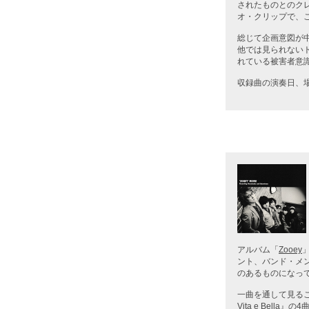
されたものとのクレ
オ・クリップで、
総じて企画意図が
他では見られない
れている被害者意識
収録曲の演奏日、
アルバム「
Zooey
ント、バンド・メ
のあるものになっ
一曲を通して見る
Vita e Bella