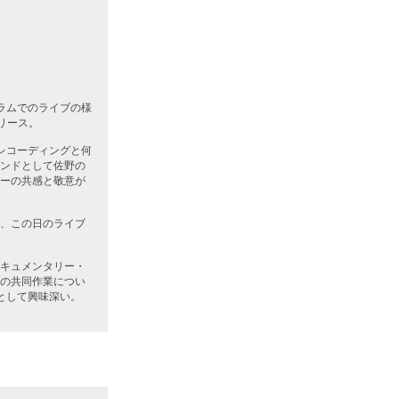
ーラムでのライブの様
リース。
レコーディングと何
ンドとして佐野の
ーの共感と敬意が
、この日のライブ
キュメンタリー・
の共同作業につい
として興味深い。