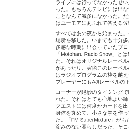
ライブには行ってなかったせい
った。もちろんテレビには出な
ことなんて滅多になかった。だ
はユーモアにあふれて答える佐
すべてはあの夜から始まった。
場所を移した。いまでも十分多
多感な時期に出会っていたプログラム
「Motoharu Radio Sh
た。それはオリジナルレーベル
があったり、実際このレーベル
はラジオプログラムの枠を越え
プレーヤーにもAJIレーベル
コーナーが絶妙のタイミングで
れた。それはとても心地よい踊
クエストには何度かカードを出
身体を丸めて、小さな拳を作っ
た。「FM SuperMixtur
淀みのない暮らしだった。そこ