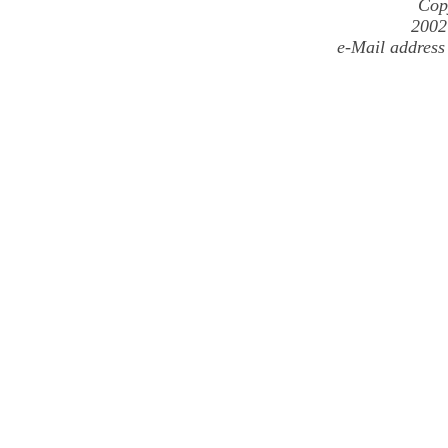
Cop
2002
e-Mail address