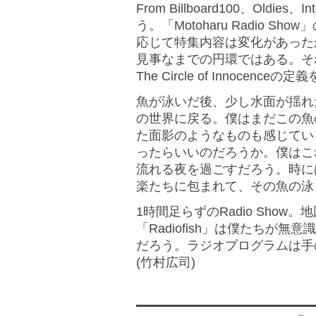
From Billboard100、Oldies、I
う。「Motoharu Radio 
応じて特集内容は変化があった
見事なまでの円環ではある。そ
The Circle of Innoc
魚が泳いだ後、少し水面が揺れ
の世界に戻る。僕はまだこの魚
た面影のようなものも感じてい
ったらいいのだろうか。僕はこ
流れる夜を過ごすだろう。時に
楽たちに包まれて、その魚の泳
1時間足らずのRadio Sho
「Radiofish」は僕たちが
だろう。ラジオプログラムは手のひ
(竹村広司)