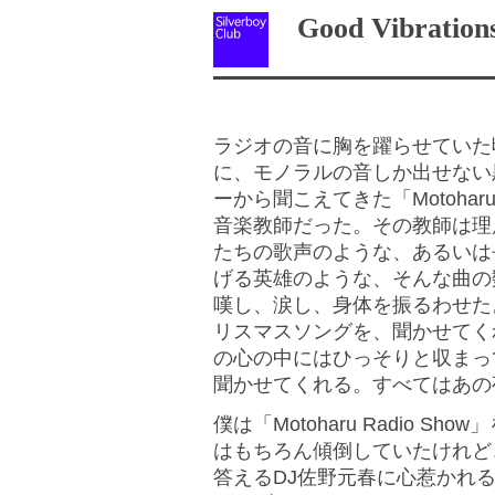
Good Vibrations
ラジオの音に胸を躍らせていた
に、モノラルの音しか出せない黒
ーから聞こえてきた「Motoharu
音楽教師だった。その教師は理
たちの歌声のような、あるいは
げる英雄のような、そんな曲の
嘆し、涙し、身体を振るわせた
リスマスソングを、聞かせてく
の心の中にはひっそりと収まっ
聞かせてくれる。すべてはあの
僕は「Motoharu Radio 
はもちろん傾倒していたけれど
答えるDJ佐野元春に心惹かれ