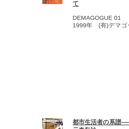
て
DEMAGOGUE 01
1999年 (有)デマ
都市生活者の系譜―