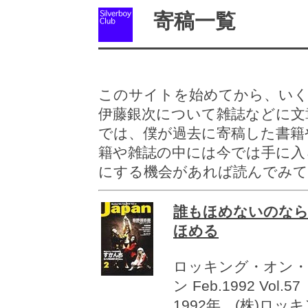
寄稿一覧
このサイトを始めてから、いく
伊藤銀次について雑誌などに文
では、僕が過去に寄稿した書籍
籍や雑誌の中には今では手に入
にする機会があれば読んでみて
誰もほめないのな
ほめる
ロッキング・オン
ン Feb.1992 Vol.57
1992年 (株)ロッ