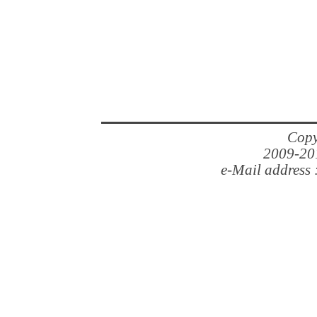
Copy
2009-201
e-Mail address 