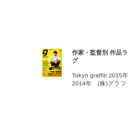
作家・監督別 作品
グ
Tokyo graffiti 20
2014年 (株)グラ