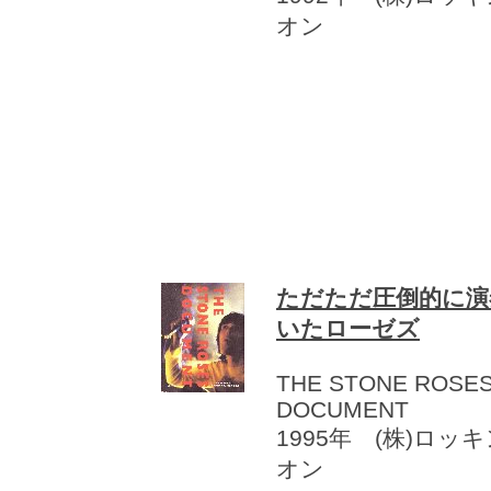
オン
ただただ圧倒的に演
いたローゼズ
THE STONE ROSE
DOCUMENT
1995年 (株)ロッ
オン