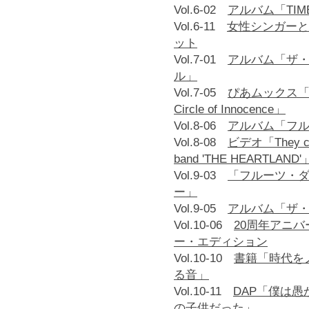
Vol.6-02
アルバム「TIME
Vol.6-11
女性シンガーと
ット
Vol.7-01
アルバム「ザ
ル」
Vol.7-05
ぴあムックス「T
Circle of Innocence」
Vol.8-06
アルバム「フ
Vol.8-08
ビデオ「They cal
band 'THE HEARTLAND'
Vol.9-03
「フルーツ・
ー」
Vol.9-05
アルバム「ザ
Vol.10-06
20周年アニバ
ー・エディション
Vol.10-10
書籍「時代を
る音」
Vol.10-11
DAP「僕は愚
の子供だった」