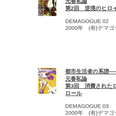
元春私論
第2回 逆境のヒロ
DEMAGOGUE 02
2000年 (有)デマ
都市生活者の系譜―
元春私論
第3回 消費された
ロール
DEMAGOGUE 03
2000年 (有)デマ