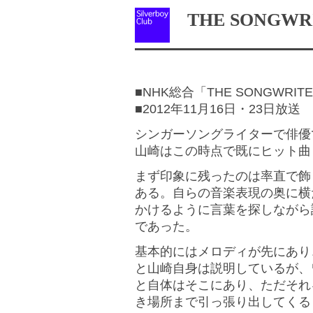
THE SONGWR
■NHK総合「THE SONGWRIT
■2012年11月16日・23日放送
シンガーソングライターで俳優
山崎はこの時点で既にヒット曲
まず印象に残ったのは率直で飾
ある。自らの音楽表現の奥に横
かけるように言葉を探しながら
であった。
基本的にはメロディが先にあり
と山崎自身は説明しているが、
と自体はそこにあり、ただそれ
き場所まで引っ張り出してくる