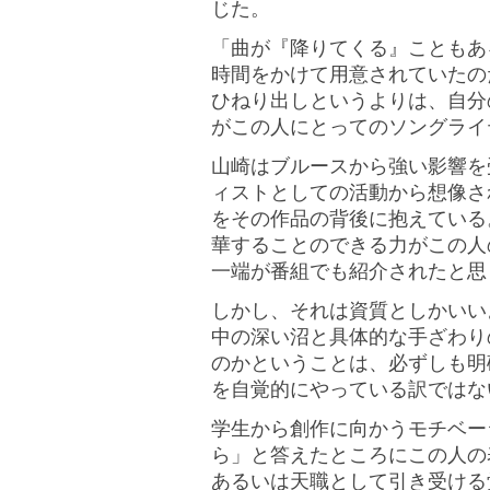
じた。
「曲が『降りてくる』こともあ
時間をかけて用意されていたの
ひねり出しというよりは、自分
がこの人にとってのソングライ
山崎はブルースから強い影響を
ィストとしての活動から想像さ
をその作品の背後に抱えている
華することのできる力がこの人
一端が番組でも紹介されたと思
しかし、それは資質としかいい
中の深い沼と具体的な手ざわり
のかということは、必ずしも明
を自覚的にやっている訳ではな
学生から創作に向かうモチベー
ら」と答えたところにこの人の
あるいは天職として引き受ける