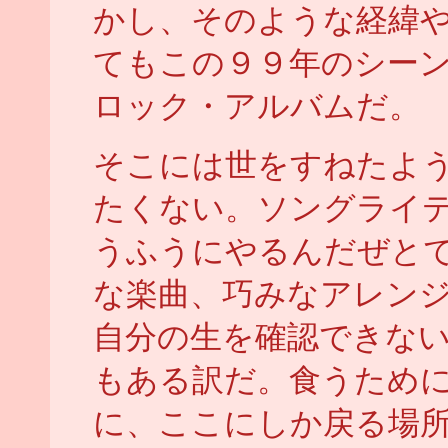
かし、そのような経緯
てもこの９９年のシー
ロック・アルバムだ。
そこには世をすねたよ
たくない。ソングライ
うふうにやるんだぜと
な楽曲、巧みなアレン
自分の生を確認できな
もある訳だ。食うため
に、ここにしか戻る場