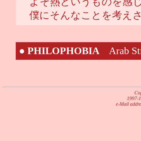
よそ熱というものを感
僕にそんなことを考え
●
PHILOPHOBIA
Arab St
Cop
1997-1
e-Mail addre