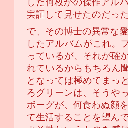
した何枚かの傑作アル
実証して見せたのだっ
で、その博士の異常な
したアルバムがこれ。
っているが、それが確
れているからもちろん
となっては極めてまっ
ろグリーンは、そうや
ボーグが、何食わぬ顔
て生活することを望ん