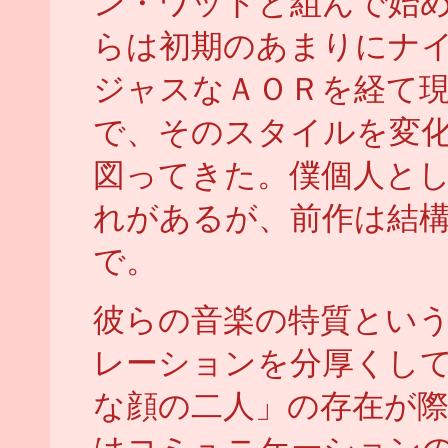
ン・ワットと組んで始
らは初期のあまりにナ
ジャスなＡＯＲを経て
で、そのスタイルを変
図ってきた。僕個人と
れがあるが、前作は結
で。
彼らの音楽の特質とい
レーションを分厚くし
な顔の二人」の存在が