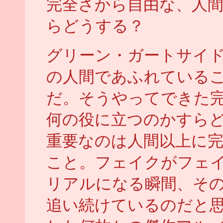
完全さから自由な、人
らどうする？
グリーン・ガートサイ
の人間であふれている
だ。そうやってできた
何の役に立つのかすら
重要なのは人間以上に
こと。フェイクがフェ
リアルになる瞬間、そ
追い続けているのだと