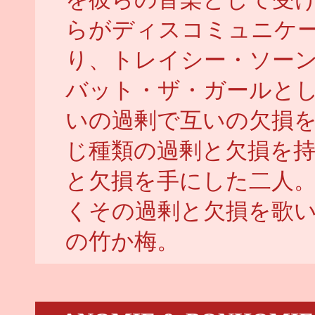
らがディスコミュニケ
り、トレイシー・ソー
バット・ザ・ガールと
いの過剰で互いの欠損
じ種類の過剰と欠損を
と欠損を手にした二人
くその過剰と欠損を歌
の竹か梅。