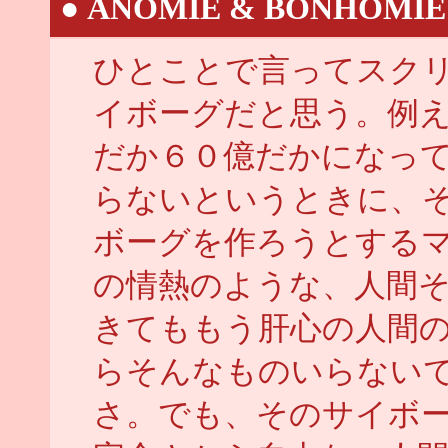
●
ANOMIE & BONHOMIE
ひとことで言ってスク
イボーグだと思う。例
だか６０億だかになっ
らないというときに、
ボーグを作ろうとする
の情熱のような、人間
きてももう肝心の人間
らそんなものいらない
さ。でも、そのサイボ