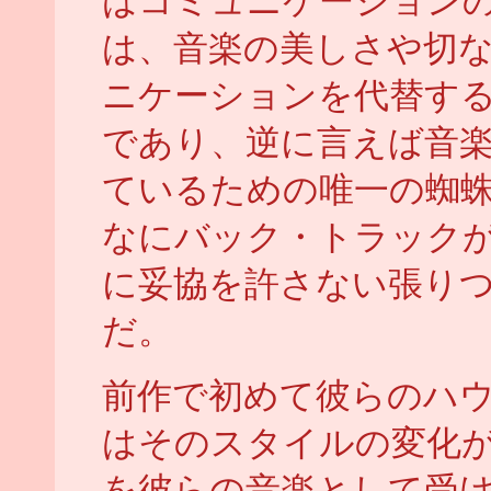
はコミュニケーション
は、音楽の美しさや切
ニケーションを代替す
であり、逆に言えば音
ているための唯一の蜘
なにバック・トラック
に妥協を許さない張り
だ。
前作で初めて彼らのハ
はそのスタイルの変化
を彼らの音楽として受