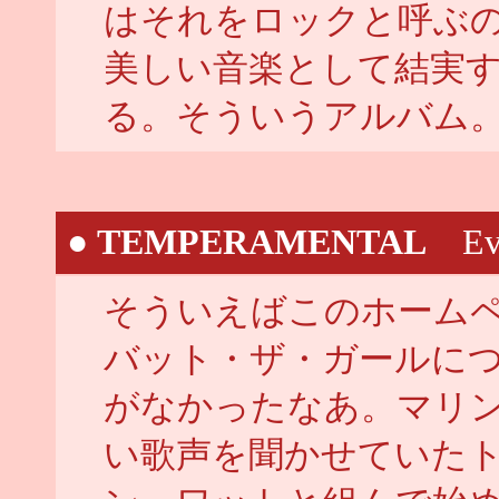
はそれをロックと呼ぶ
美しい音楽として結実
る。そういうアルバム
●
TEMPERAMENTAL
Ever
そういえばこのホーム
バット・ザ・ガールに
がなかったなあ。マリ
い歌声を聞かせていた