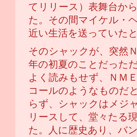
てリリース）表舞台か
た。その間マイケル・
近い生活を送っていた
そのシャックが、突然
年の初夏のことだった
よく読みもせず、ＮＭ
コールのようなものだ
らず、シャックはメジ
リースして、堂々たる
た。人に歴史あり、バ