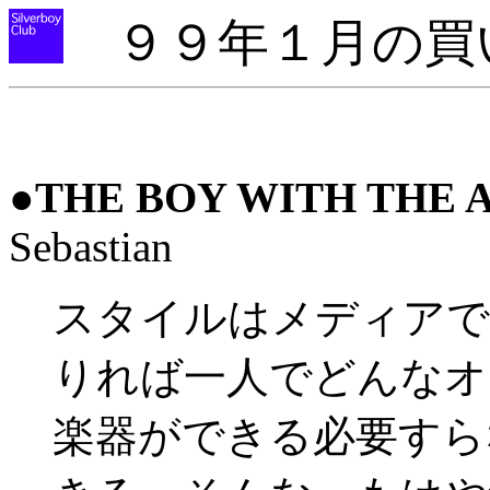
９９年１月の買
●
THE BOY WITH THE 
Sebastian
スタイルはメディアで
りれば一人でどんなオ
楽器ができる必要すら