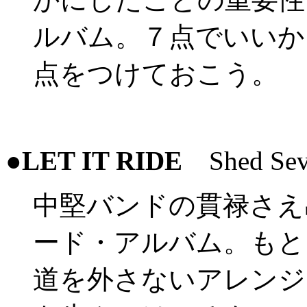
ルバム。７点でいいか
点をつけておこう。
●
LET IT RIDE
Shed Sev
中堅バンドの貫禄さえ
ード・アルバム。もと
道を外さないアレンジ