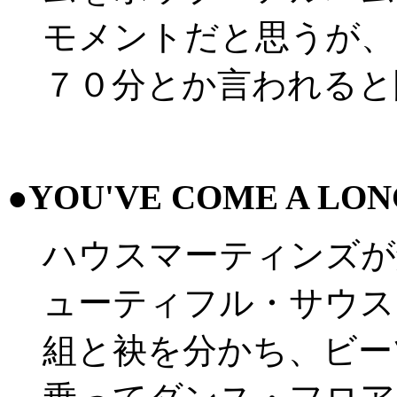
モメントだと思うが、
７０分とか言われると
●
YOU'VE COME A LON
ハウスマーティンズが
ューティフル・サウス
組と袂を分かち、ビー