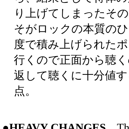
り上げてしまったその
そがロックの本質のひ
度で積み上げられたポ
行くので正面から聴く
返して聴くに十分値す
点。
●
HEAVY CHANGES
The 