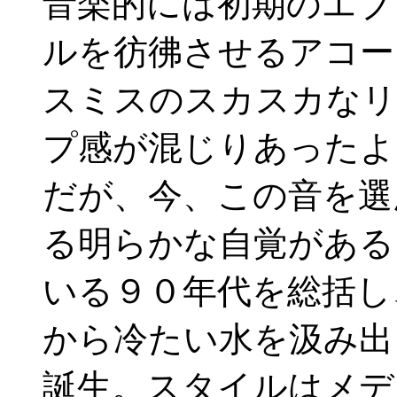
音楽的には初期のエブ
ルを彷彿させるアコー
スミスのスカスカなリ
プ感が混じりあったよ
だが、今、この音を選
る明らかな自覚がある
いる９０年代を総括し
から冷たい水を汲み出
誕生。スタイルはメデ