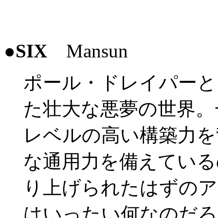
●
SIX
Mansun
ポール・ドレイパーと
た壮大な悪夢の世界。
レベルの高い構築力を
な通用力を備えている
り上げられたはずのア
はいったい何なのだろ