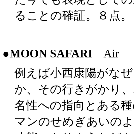
ることの確証。８点。
●
MOON SAFARI
Air
例えば小西康陽がなぜ
か、その行きがかり、
名性への指向とある種
マンのせめぎあいのよ