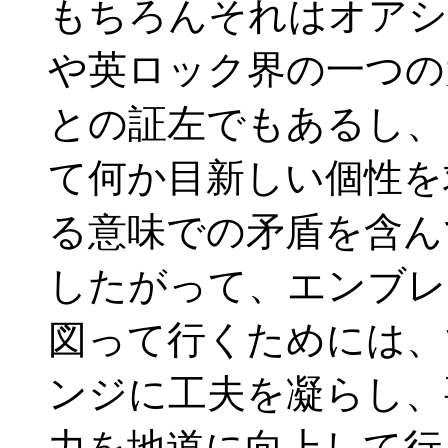
もちろんそれはオアシ
や英ロック界の一つの
との証左でもあるし、
て何か目新しい個性を
る意味での矛盾を含ん
したがって、エンブレ
図って行くためには、
ンジに工夫を凝らし、
力を地道に向上して行