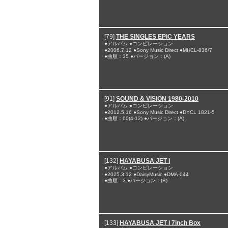
[79]
THE SINGLES EPIC YEARS
●アルバム ●コンピレーション
●2006.7.12 ●Sony Music Direct ●MHCL-836/7
●曲順：35 ●バージョン：(A)
[91]
SOUND & VISION 1980-2010
●アルバム ●コンピレーション
●2012.5.16 ●Sony Music Direct ●DYCL 1821-5
●曲順：60(4-12) ●バージョン：(A)
[132]
HAYABUSA JET I
●アルバム ●コンピレーション
●2025.3.12 ●DaisyMusic ●DMA-044
●曲順：3 ●バージョン：(B)
[133]
HAYABUSA JET I 7inch Box