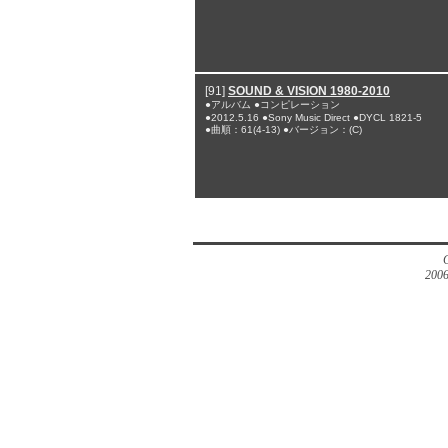
[91]
SOUND & VISION 1980-2010
●アルバム ●コンピレーション
●2012.5.16 ●Sony Music Direct ●DYCL 1821-5
●曲順：61(4-13) ●バージョン：(C)
2006