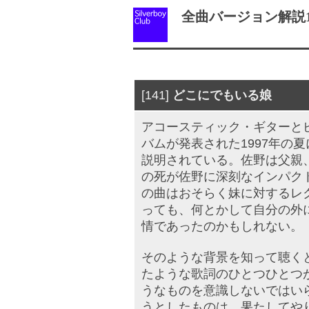
全曲バージョン解説15（
[141]
どこにでもいる娘
アコースティック・ギターと
バムが発表された1997年の
説明されている。佐野は父親
の死が佐野に深刻なインパク
の曲はおそらく妹に対するレ
っても、何とかして自分の外
情であったのかもしれない。
そのような背景を知って聴く
たような歌詞のひとつひとつ
うなものを意識しないではい
うとしたものは、果たしてや