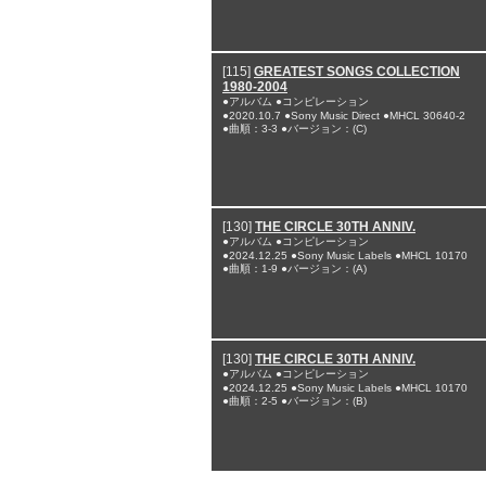
[115]
GREATEST SONGS COLLECTION
1980-2004
●アルバム ●コンピレーション
●2020.10.7 ●Sony Music Direct ●MHCL 30640-2
●曲順：3-3 ●バージョン：(C)
[130]
THE CIRCLE 30TH ANNIV.
●アルバム ●コンピレーション
●2024.12.25 ●Sony Music Labels ●MHCL 10170
●曲順：1-9 ●バージョン：(A)
[130]
THE CIRCLE 30TH ANNIV.
●アルバム ●コンピレーション
●2024.12.25 ●Sony Music Labels ●MHCL 10170
●曲順：2-5 ●バージョン：(B)