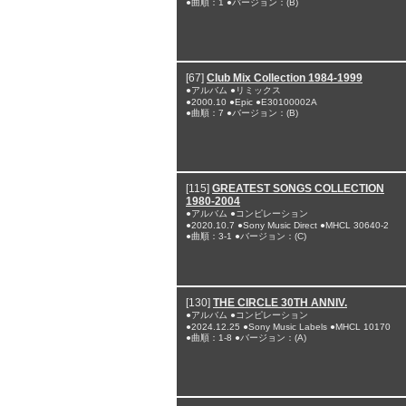
●曲順：1 ●バージョン：(B)
[67]
Club Mix Collection 1984-1999
●アルバム ●リミックス
●2000.10 ●Epic ●E30100002A
●曲順：7 ●バージョン：(B)
[115]
GREATEST SONGS COLLECTION
1980-2004
●アルバム ●コンピレーション
●2020.10.7 ●Sony Music Direct ●MHCL 30640-2
●曲順：3-1 ●バージョン：(C)
[130]
THE CIRCLE 30TH ANNIV.
●アルバム ●コンピレーション
●2024.12.25 ●Sony Music Labels ●MHCL 10170
●曲順：1-8 ●バージョン：(A)