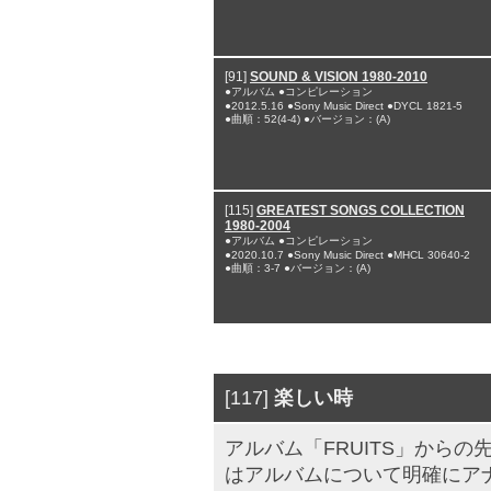
[91]
SOUND & VISION 1980-2010
●アルバム ●コンピレーション
●2012.5.16 ●Sony Music Direct ●DYCL 1821-5
●曲順：52(4-4) ●バージョン：(A)
[115]
GREATEST SONGS COLLECTION
1980-2004
●アルバム ●コンピレーション
●2020.10.7 ●Sony Music Direct ●MHCL 30640-2
●曲順：3-7 ●バージョン：(A)
[117]
楽しい時
アルバム「FRUITS」から
はアルバムについて明確にア