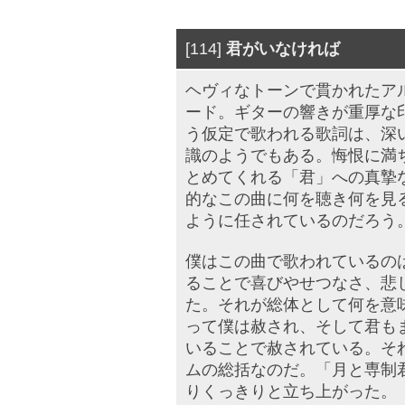
[114]
君がいなければ
ヘヴィなトーンで貫かれたア
ード。ギターの響きが重厚な
う仮定で歌われる歌詞は、深
識のようでもある。悔恨に満
とめてくれる「君」への真摯
的なこの曲に何を聴き何を見
ように任されているのだろう
僕はこの曲で歌われているの
ることで喜びやせつなさ、悲
た。それが総体として何を意
って僕は赦され、そして君も
いることで赦されている。そ
ムの総括なのだ。「月と専制
りくっきりと立ち上がった。