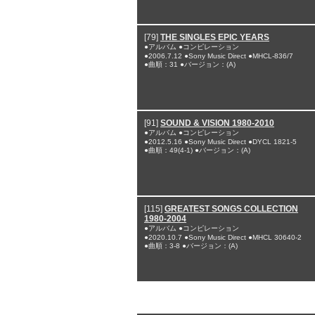
[79]
THE SINGLES EPIC YEARS
●アルバム ●コンピレーション
●2006.7.12 ●Sony Music Direct ●MHCL-836/7
●曲順：31 ●バージョン：(A)
[91]
SOUND & VISION 1980-2010
●アルバム ●コンピレーション
●2012.5.16 ●Sony Music Direct ●DYCL 1821-5
●曲順：49(4-1) ●バージョン：(A)
[115]
GREATEST SONGS COLLECTION
1980-2004
●アルバム ●コンピレーション
●2020.10.7 ●Sony Music Direct ●MHCL 30640-2
●曲順：3-8 ●バージョン：(A)