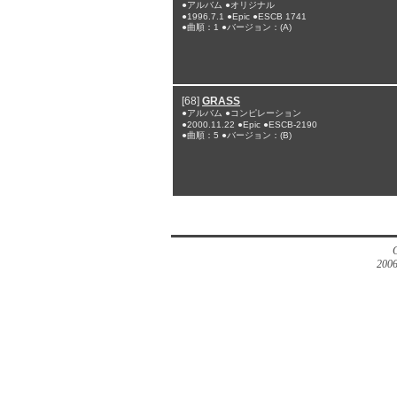
●アルバム ●オリジナル
●1996.7.1 ●Epic ●ESCB 1741
●曲順：1 ●バージョン：(A)
[68]
GRASS
●アルバム ●コンピレーション
●2000.11.22 ●Epic ●ESCB-2190
●曲順：5 ●バージョン：(B)
2006