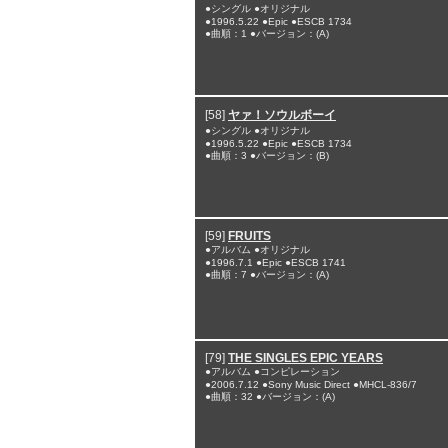
●シングル ●オリジナル
●1996.5.22 ●Epic ●ESCB 1734
●曲順：1 ●バージョン：(A)
[58]
ヤァ！ソウルボーイ
●シングル ●オリジナル
●1996.5.22 ●Epic ●ESCB 1734
●曲順：3 ●バージョン：(B)
[59]
FRUITS
●アルバム ●オリジナル
●1996.7.1 ●Epic ●ESCB 1741
●曲順：7 ●バージョン：(A)
[79]
THE SINGLES EPIC YEARS
●アルバム ●コンピレーション
●2006.7.12 ●Sony Music Direct ●MHCL-836/7
●曲順：32 ●バージョン：(A)