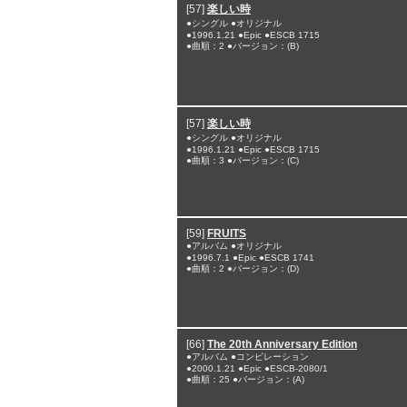
[57]
楽しい時
●シングル ●オリジナル
●1996.1.21 ●Epic ●ESCB 1715
●曲順：2 ●バージョン：(B)
[57]
楽しい時
●シングル ●オリジナル
●1996.1.21 ●Epic ●ESCB 1715
●曲順：3 ●バージョン：(C)
[59]
FRUITS
●アルバム ●オリジナル
●1996.7.1 ●Epic ●ESCB 1741
●曲順：2 ●バージョン：(D)
[66]
The 20th Anniversary Edition
●アルバム ●コンピレーション
●2000.1.21 ●Epic ●ESCB-2080/1
●曲順：25 ●バージョン：(A)