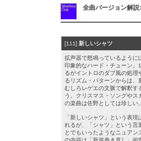
全曲バージョン解説12（
[111]
新しいシャツ
拡声器で怒鳴っているように
印象的なハード・チューン。
るがイントロのダブ風の処理
るリズム・パターンからは、
むしろレゲエの文脈で解釈す
う。クリスマス・ソングやス
の楽曲は佐野としては珍しい
「新しいシャツ」という表現
れるが、「シャツ」という言
とでもいったようなニュアン
の内容は「新規巻き直し」的