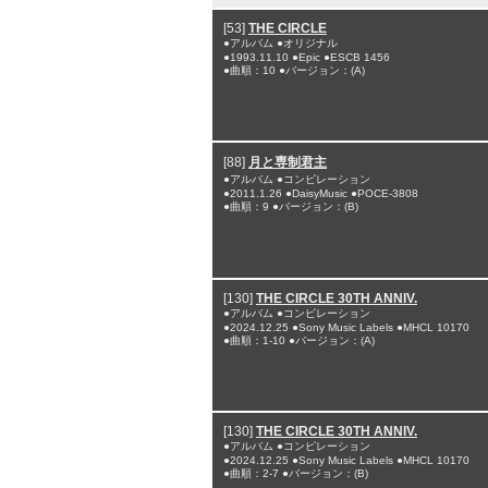
[53]
THE CIRCLE
●アルバム ●オリジナル
●1993.11.10 ●Epic ●ESCB 1456
●曲順：10 ●バージョン：(A)
[88]
月と専制君主
●アルバム ●コンピレーション
●2011.1.26 ●DaisyMusic ●POCE-3808
●曲順：9 ●バージョン：(B)
[130]
THE CIRCLE 30TH ANNIV.
●アルバム ●コンピレーション
●2024.12.25 ●Sony Music Labels ●MHCL 10170
●曲順：1-10 ●バージョン：(A)
[130]
THE CIRCLE 30TH ANNIV.
●アルバム ●コンピレーション
●2024.12.25 ●Sony Music Labels ●MHCL 10170
●曲順：2-7 ●バージョン：(B)