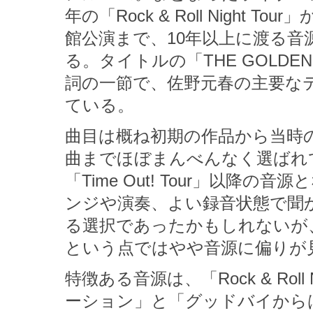
年の「Rock & Roll Night Tou
館公演まで、10年以上に渡る音
る。タイトルの「THE GOLDEN RI
詞の一節で、佐野元春の主要な
ている。
曲目は概ね初期の作品から当時の最
曲までほぼまんべんなく選ばれて
「Time Out! Tour」以
ンジや演奏、よい録音状態で聞
る選択であったかもしれないが
という点ではやや音源に偏りが
特徴ある音源は、「Rock & Roll
ーション」と「グッドバイからはじめ