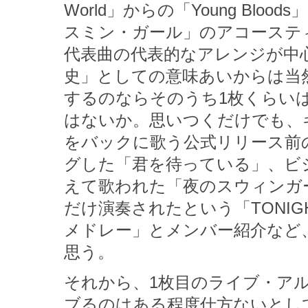
World」からの「Young Bl
スミン・ガール」のアコーステ
代表曲の代表的なアレンジが中
史」としての意味あいからは当
するのならそのうち1枚くらい
はないか。思いつくだけでも、
をバックに歌う公式リリース前
グした「君を待っている」、ビ
えて歌われた「夜のスウィンガ
だけ演奏されたという「TONI
メドレー」とメンバー紹介など
思う。
それから、1枚目のライブ・アルバ
ブるのはある程度仕方ないとし