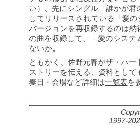
い）、先にシングル「誰かが君
してリリースされている「愛のシステム
バージョンを再収録するのは納
の曲を収録して、「愛のシステ
ないか。
ともかく、佐野元春がザ・ハー
ストリーを伝える、資料として
奏日・会場など詳細は
一覧表
を
Copyr
1997-202