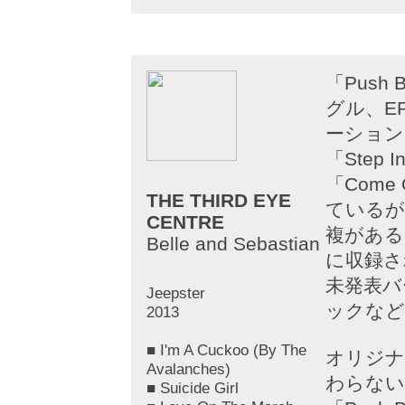
「Push
グル、E
ーション
「Step I
「Come
THE THIRD EYE
ているが
CENTRE
複がある
Belle and Sebastian
に収録さ
未発表バ
Jeepster
ックなど
2013
■ I'm A Cuckoo (By The
オリジナ
Avalanches)
わらない
■ Suicide Girl