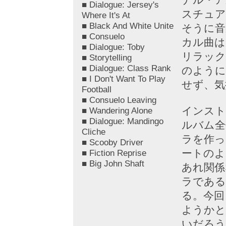
■ Dialogue: Jersey's
スチュア
Where It's At
■ Black And White Unite
そうに音
■ Consuelo
カル曲は
■ Dialogue: Toby
リラック
■ Storytelling
■ Dialogue: Class Rank
のように
■ I Don't Want To Play
せず、気
Football
■ Consuelo Leaving
インスト
■ Wandering Alone
■ Dialogue: Mandingo
ルバム全
Cliche
ラを作っ
■ Scooby Driver
ートのよ
■ Fiction Reprise
■ Big John Shaft
あれ関係
ラである
る。今回
ようかと
いだろう