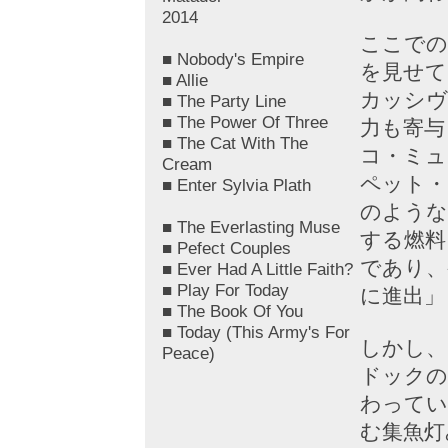
2014
ここでの
■ Nobody's Empire
を見せて
■ Allie
カッシヴ
■ The Party Line
■ The Power Of Three
力も寄与
■ The Cat With The
コ・ミュ
Cream
ペット・
■ Enter Sylvia Plath
のような
■ The Everlasting Muse
する燃料
■ Pefect Couples
であり、
■ Ever Had A Little Faith?
■ Play For Today
に進出」
■ The Book Of You
■ Today (This Army's For
しかし、
Peace)
ドックの
わってい
む集魚灯