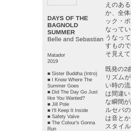
えのある
か、全体
DAYS OF THE
ック・ポ
BAGNOLD
なってい
SUMMER
うなって
Belle and Sebastian
すもので
そ見えて
Matador
2019
既発の2
■ Sister Buddha (Intro)
リズムが
■ I Know Where The
い時の流
Summer Goes
■ Did The Day Go Just
は間違い
like You Wanted?
な瞬間が
■ Jill Pole
ルセバの
■ I'll Keep It Inside
■ Safety Valve
は音とか
■ The Colour's Gonna
スタイル
Run