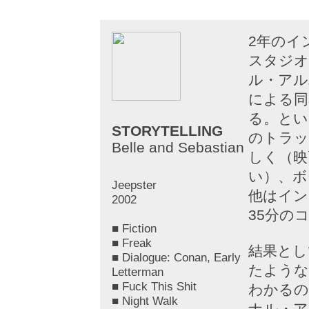
2年のイ
スタジオ
ル・アル
による同
る。とい
STORYTELLING
のトラッ
Belle and Sebastian
しく（映
い）、ボ
Jeepster
他はイン
2002
35分の
■ Fiction
■ Freak
結果とし
■ Dialogue: Conan, Early
たような
Letterman
■ Fuck This Shit
わかるの
■ Night Walk
ナル・ア