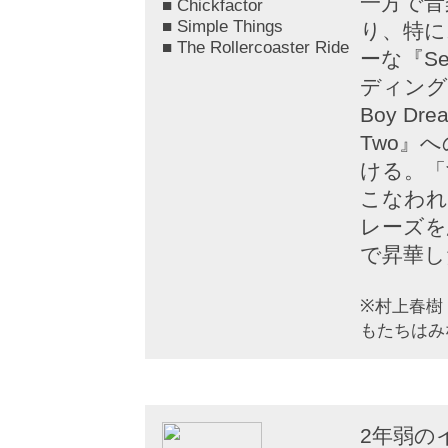
一方で音
■ Chickfactor
■ Simple Things
り、特に
■ The Rollercoaster Ride
ーな『Se
ディング
Boy Dr
Two』
ける。「
こなわれ
レーズを
で昇華し
※村上春樹
もたちはみ
2年弱の