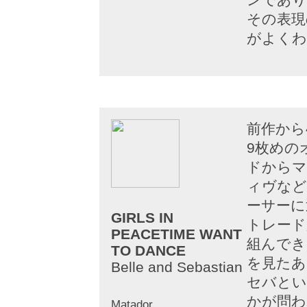
その表現
がよくわ
前作から
9枚めの
ドからマ
ィヴなど
ーサーに
GIRLS IN
トレード
PEACETIME WANT
組んでき
TO DANCE
を見たあ
Belle and Sebastian
セバとい
かが問わ
Matador