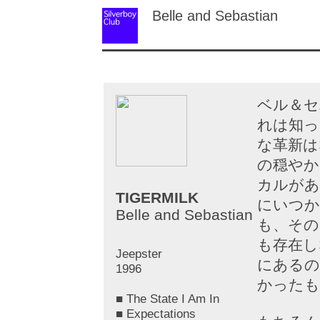
Belle and Sebastian
ベル＆セ
れは知っ
な革新は
の穏やか
カルがあ
TIGERMILK
にいつか
Belle and Sebastian
も、その
も存在し
Jeepster
にあるの
1996
かったも
■ The State I Am In
■ Expectations