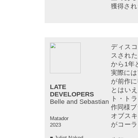
獲得され
ディスコ
スされた
から1年
実際には
が前作に
LATE
とはいえ
DEVELOPERS
ト・トラ
Belle and Sebastian
作同様ブ
オブスキ
Matador
がコーラ
2023
■ Juliet Naked