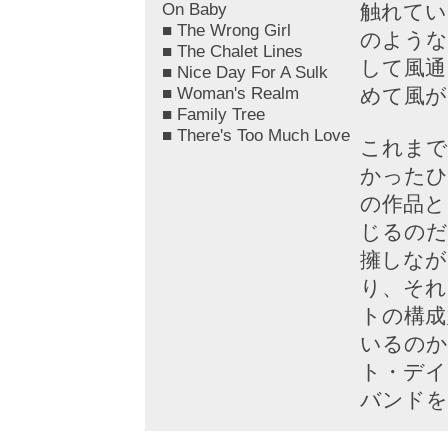
On Baby
触れてい
■ The Wrong Girl
のような
■ The Chalet Lines
して風通
■ Nice Day For A Sulk
■ Woman's Realm
めて風が
■ Family Tree
■ There's Too Much Love
これまで
かったひ
の作品と
じるのだ
擁しなが
り、それ
トの構成
いるのか
ト・デイ
バンドを