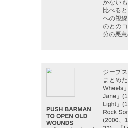
かないも
比べると
への視線
のとのコ
分の悪意
ジープス
まとめた
Wheels」
Jane」(1
Light」(1
PUSH BARMAN
Rock S
TO OPEN OLD
(2000、1
WOUNDS
22)、「I'