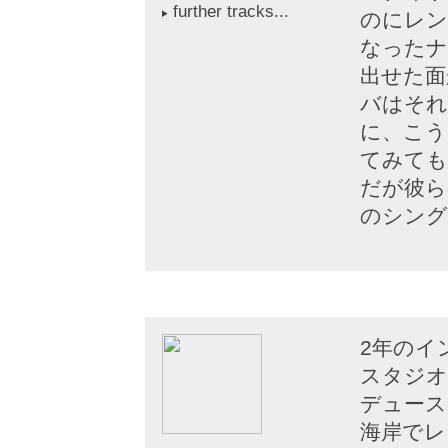
further tracks...
のにレン
なったナ
出せた面
バはそれ
に、こう
てみても
だが彼ら
のシング
2年のイ
スタジオ
デュース
海岸でレ