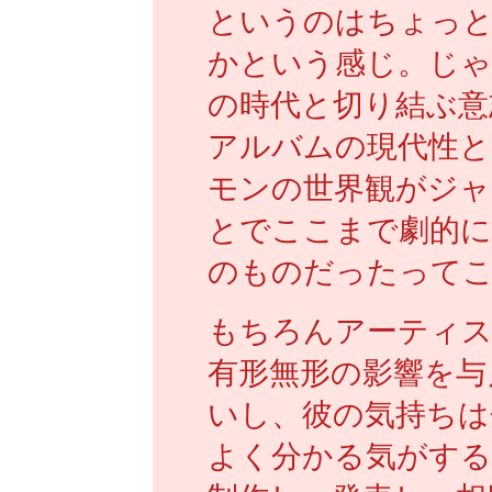
というのはちょっ
かという感じ。じゃ
の時代と切り結ぶ意
アルバムの現代性と
モンの世界観がジャ
とでここまで劇的に
のものだったって
もちろんアーティス
有形無形の影響を与
いし、彼の気持ちは
よく分かる気がする