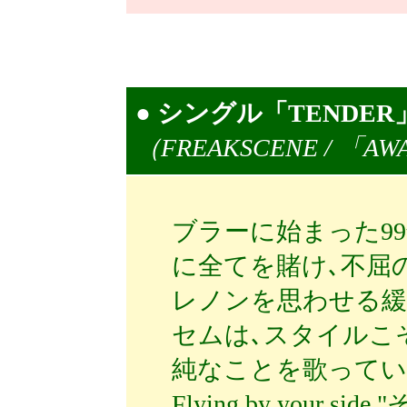
●
シングル「TENDE
（FREAKSCENE / 「A
ブラーに始まった9
に全てを賭け､不屈の
レノンを思わせる
セムは､スタイルこ
純なことを歌っている。"Ten
Flying by your