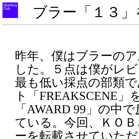
ブラー「１３」
昨年、僕はブラーのア
した。５点は僕がレビ
最も低い採点の部類で
ト「FREAKSCEN
「AWARD 99」の
ている。今回、ＫＯＢ
ーを転載させていただ