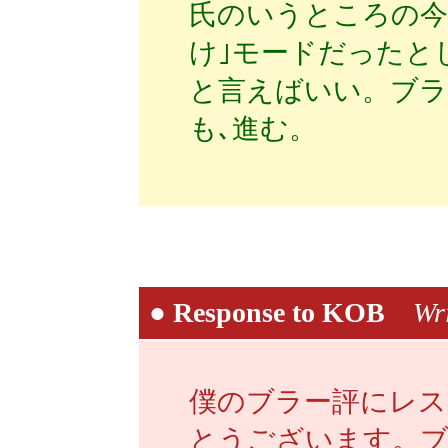
氏のいうところの今
け｣モードだったとし
と言えばいい。ブラ
も､進む。
●
Response to KOB
Wri
僕のブラー評にレ
とうございます。ブ