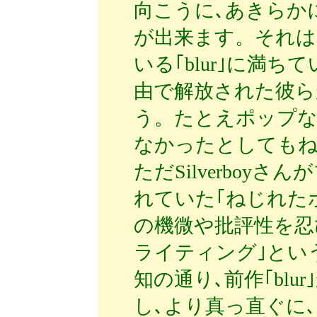
向こうに､あきらか
が出来ます。それは
いる｢blur｣に満
由で解放された彼ら
う。たとえポップな
なかったとしても
ただSilverboy
れていた｢ねじれた
の機微や批評性を忍
ライティング｣とい
知の通り､前作｢bl
し､より真っ直ぐに