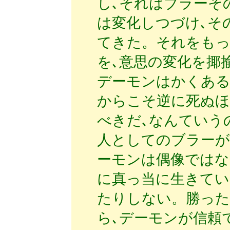
し､それはブラーそ
は変化しつづけ､そ
てきた。それをもっ
を､意思の変化を揶
デーモンはかくある
からこそ逆に死ぬほ
べきだ､なんていう
人としてのブラーが
ーモンは偶像ではな
に真っ当に生きてい
たりしない。勝った
ら､デーモンが信頼