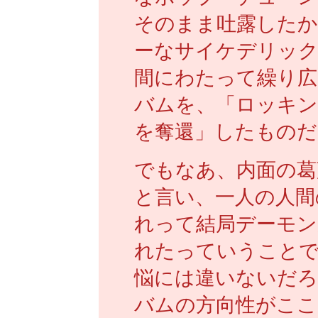
そのまま吐露した
ーなサイケデリック
間にわたって繰り広
バムを、「ロッキン
を奪還」したものだ
でもなあ、内面の葛
と言い、一人の人間
れって結局デーモン
れたっていうことで
悩には違いないだ
バムの方向性がここ