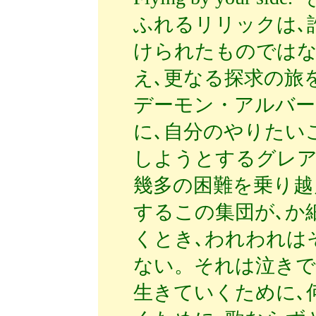
ふれるリリックは､
けられたものではな
え､更なる探求の旅
デーモン・アルバー
に､自分のやりたい
しようとするグレ
幾多の困難を乗り越
するこの集団が､か細く"
くとき､われわれは
ない。それは泣きで
生きていくために､