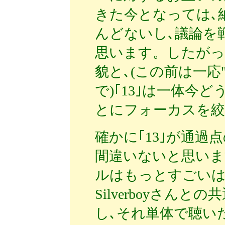
きた今となっては､
んどないし､議論を
思います。したがっ
貌と､(この前は一応"
で)｢13｣は一体今
とにフォーカスを絞
確かに｢13｣が通
間違いないと思いま
ルはもっとすごいは
Silverboyさん
し､それ単体で聴い