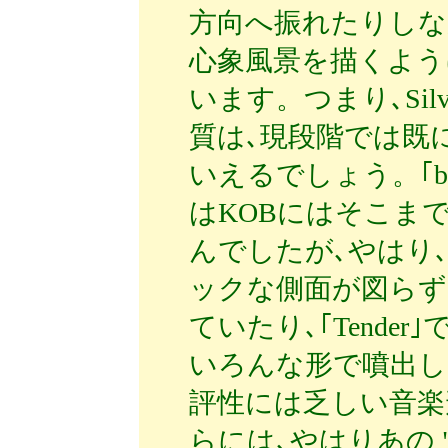
方向へ振れたりしな
心象風景を描くよう
います。つまり､Sil
質は､現段階では既
いえるでしょう。｢bl
はKOBにはそこま
んでしたが､やはり
ックな側面が図らず
ていたり､｢Tende
いろんな形で噴出し
評性には乏しい音楽
らには､やはりあの "T