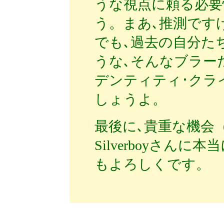
うな視点に頼る必要
う。まあ､推測です
でも､過去の自分た
うな､そんなブラー
デンティティ･クラ
しょうよ。
最後に､貴重な機会
Silverboyさん
もよろしくです。